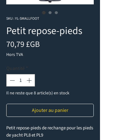
SKU : YL-SMALLFOOT
Petit repose-pieds
Prix
70,79 £GB
Hors TVA
Quantité
*
Il ne reste que 8 article(s) en stock
Ajouter au panier
Petit repose-pieds de rechange pour les pieds
de yacht PL8 et PL9