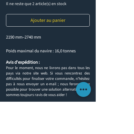
Il ne reste que 2 article(s) en stock
Ajouter au panier
2190 mm–2740 mm
Poids maximal du navire : 16,0 tonnes
Avis d'expédition :
Pour le moment, nous ne livrons pas dans tous les
pays via notre site web. Si vous rencontrez des
difficultés pour finaliser votre commande, n'hésitez
pas à nous envoyer un e-mail ; nous ferons notre
possible pour trouver une solution alternative. Nous
sommes toujours ravis de vous aider !
Retour aux produits