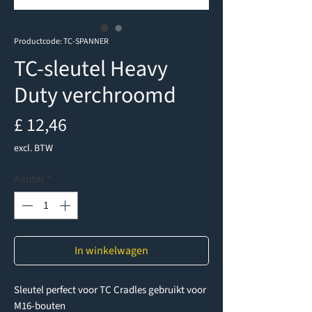
Productcode: TC-SPANNER
TC-sleutel Heavy
Duty verchroomd
Prijs
£ 12,46
excl. BTW
Aantal
*
In winkelwagen
Sleutel perfect voor TC Cradles gebruikt voor
M16-bouten