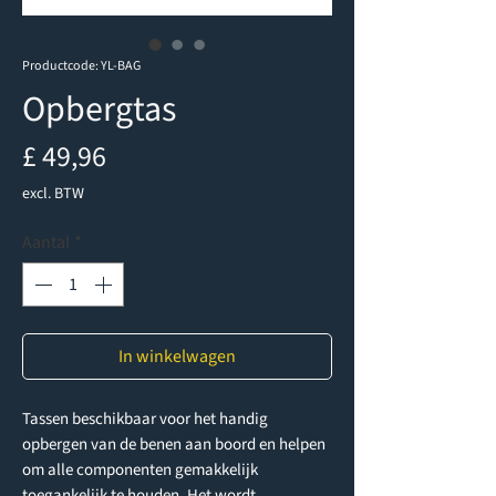
Productcode: YL-BAG
Opbergtas
Prijs
£ 49,96
excl. BTW
Aantal
*
In winkelwagen
Tassen beschikbaar voor het handig
opbergen van de benen aan boord en helpen
om alle componenten gemakkelijk
toegankelijk te houden. Het wordt