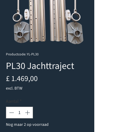
Productcode: YL-PL30
PL30 Jachttraject
Prijs
£ 1.469,00
excl. BTW
Aantal
*
Nog maar 2 op voorraad