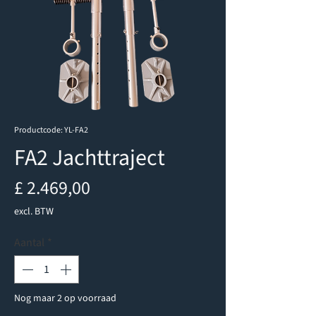
Productcode: YL-FA2
FA2 Jachttraject
Prijs
£ 2.469,00
excl. BTW
Aantal
*
Nog maar 2 op voorraad